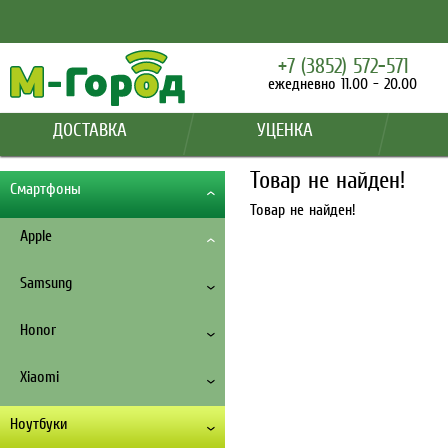
+7 (3852) 572-571
ежедневно 11.00 - 20.00
ДОСТАВКА
УЦЕНКА
Товар не найден!
Смартфоны
Товар не найден!
Apple
Samsung
Honor
Xiaomi
Ноутбуки