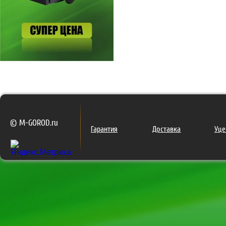
© M-GOROD.ru
Гарантия
Доставка
Уце